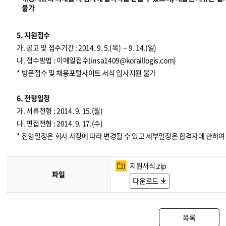
불가
5. 지원접수
가. 공고 및 접수기간 : 2014. 9. 5.(목) ∼ 9. 14.(일)
나. 접수방법 : 이메일접수(
insa1409@koraillogis.com
)
* 방문접수 및 채용포털사이트 서식 입사지원 불가
6. 전형일정
가. 서류전형 : 2014. 9. 15.(월)
나. 면접전형 : 2014. 9. 17.(수)
* 전형일정은 회사 사정에 따라 변경될 수 있고 세부일정은 합격자에 한하
지원서식.zip
파일
다운로드
목록