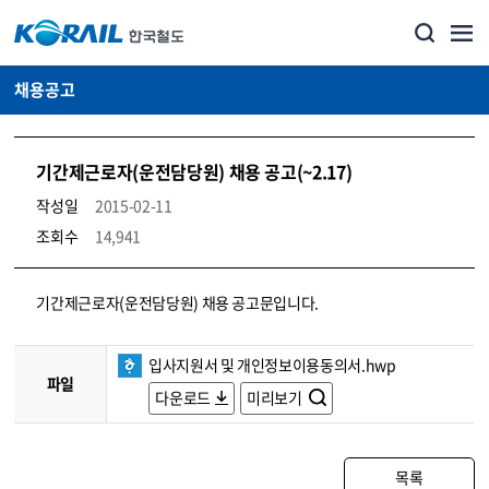
채용공고
기간제근로자(운전담당원) 채용 공고(~2.17)
작성일
2015-02-11
조회수
14,941
코레일소개_경영공시_채용공고 상세보기 – 내용, 파일, 담당자 연락처로 구성
기간제근로자(운전담당원) 채용 공고문입니다.
입사지원서 및 개인정보이용동의서.hwp
파일
다운로드
미리보기
목록