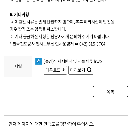
6. 기타사항
ㅇ 제출된 서류는 일체 반환하지 않으며, 추후 허위사실이 발견될
경우 합격 또는 임용을 취소합니다.
ㅇ 기타 궁금하신 사항은 담당자에게 문의해 주시기 바랍니다.
* 한국철도공사 인사노무실 인사운영처 ☎ 042) 615-3704
(붙임)입사지원서 및 제출서류.hwp
파일
다운로드
미리보기
목록
현재 페이지에 대한 만족도를 평가하여 주십시오.
콘텐츠 만족도 조사
만족도 조사