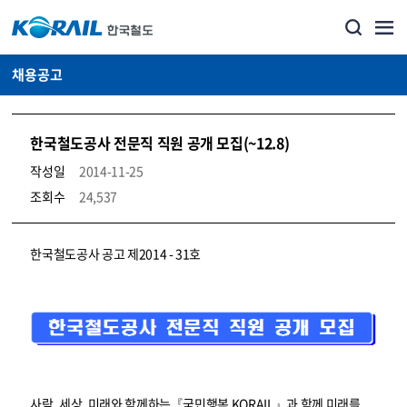
채용공고
한국철도공사 전문직 직원 공개 모집(~12.8)
작성일
2014-11-25
조회수
24,537
코레일소개_경영공시_채용공고 상세보기 – 내용, 파일, 담당자 연락처로 구성
한국철도공사 공고 제2014 - 31호
사람, 세상, 미래와 함께하는『국민행복 KORAIL』과 함께 미래를