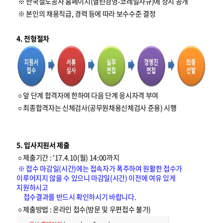
※ 한국철도공사 홈페이지(열린경영-코레일사규)에 상시 공개
※ 본인의 채용직급, 경력 등에 따라 보수수준 결정
4. 전형절차
○ 앞 단계 합격자에 한하여 다음 단계 응시자격 부여
○ 최종합격자는 신체검사(공무원채용신체검사 준용) 시행
5. 입사지원서 제출
○ 제출기간 : '17.4.10(월) 14:00까지
※ 접수 마감일(시간)에는 접속자가 폭주하여 원활한 접수가
이루어지지 않을 수 있으니 마감일(시간) 이전에 여유 있게
지원하시고
접수결과를 반드시 확인하시기 바랍니다.
○ 제출방법 : 온라인 접수(방문 및 우편접수 불가)
입
사
지
원