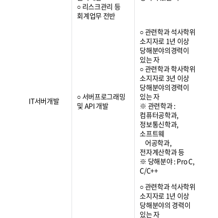
○ 리스크관리 등
회계업무 전반
○ 관련학과 석사학위
소지자로 1년 이상
당해분야의경력이
있는 자
○ 관련학과 학사학위
소지자로 3년 이상
당해분야의경력이
○ 서버프로그래밍
있는 자
IT서버개발
및 API 개발
※ 관련학과 :
컴퓨터공학과,
정보통신학과,
소프트웨
어공학과,
전자계산학과 등
※ 당해분야 : Pro C,
C/C++
○ 관련학과 석사학위
소지자로 1년 이상
당해분야의 경력이
있는 자