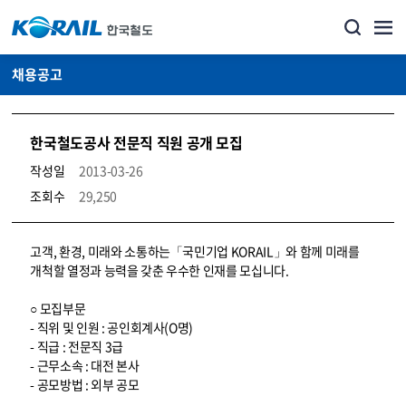
채용공고
한국철도공사 전문직 직원 공개 모집
작성일
2013-03-26
조회수
29,250
코레일소개_경영공시_채용공고 상세보기 – 내용, 파일, 담당자 연락처로 구성
고객, 환경, 미래와 소통하는「국민기업 KORAIL」와 함께 미래를
개척할 열정과 능력을 갖춘 우수한 인재를 모십니다.
○ 모집부문
- 직위 및 인원 : 공인회계사(O명)
- 직급 : 전문직 3급
- 근무소속 : 대전 본사
- 공모방법 : 외부 공모