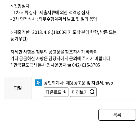
○ 전형절차
- 1차 서류심사 : 제출서류에 의한 적격성 심사
- 2차 면접심사 : 직무수행계획서 발표 및 질의 응답
○ 제출기한 : 2013. 4. 8.(18:00까지 도착 분에 한함, 방문 또는
등기우편)
자세한 사항은 첨부의 공고문을 참조하시기 바라며
기타 궁금하신 사항은 담당자에게 문의해 주시기 바랍니다.
* 한국철도공사 본사 인사운영처 ☎ 042) 615-3705
공인회계사_채용공고문 및 지원서.hwp
파일
다운로드
미리보기
목록