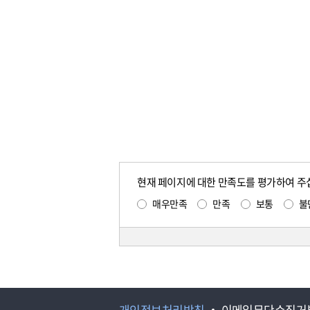
현재 페이지에 대한 만족도를 평가하여 주
매우만족
만족
보통
불
개인정보처리방침
이메일무단수집거