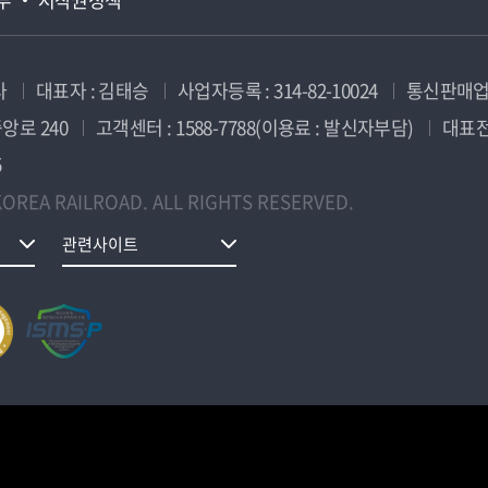
사
대표자 : 김태승
사업자등록 : 314-82-10024
통신판매업신
앙로 240
고객센터 : 1588-7788(이용료 : 발신자부담)
대표전화
5
OREA RAILROAD. ALL RIGHTS RESERVED.
관련사이트