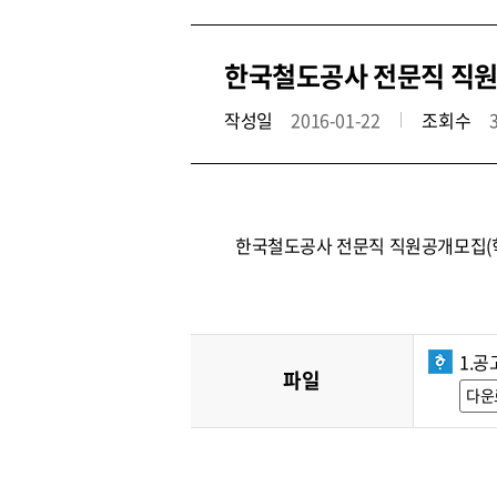
한국철도공사 전문직 직원공
작성일
2016-01-22
조회수
한국철도공사 전문직 직원공개모집(
1.공
파일
다운