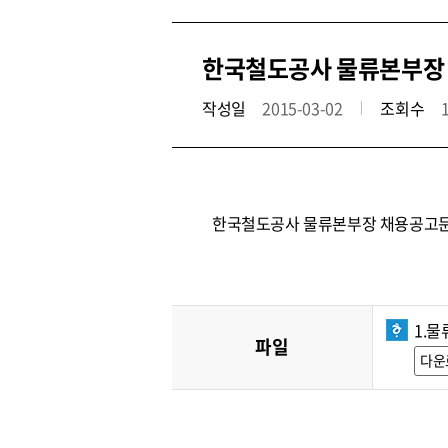
한국철도공사 물류본부장 채
작성일
2015-03-02
조회수
한국철도공사 물류본부장 채용공고문
1.물
파일
다운