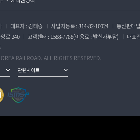
사
대표자 : 김태승
사업자등록 : 314-82-10024
통신판매업신
앙로 240
고객센터 : 1588-7788(이용료 : 발신자부담)
대표전화
5
OREA RAILROAD. ALL RIGHTS RESERVED.
관련사이트