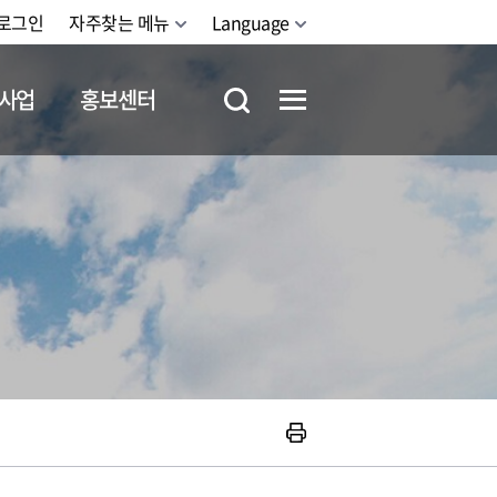
로그인
자주찾는 메뉴
Language
사업
홍보센터