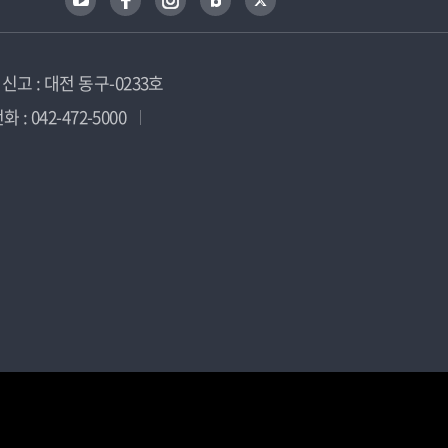
고 : 대전 동구-0233호
 : 042-472-5000