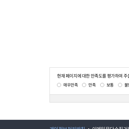
현재 페이지에 대한 만족도를 평가하여 주
매우만족
만족
보통
불
개인정보처리방침
이메일무단수집거