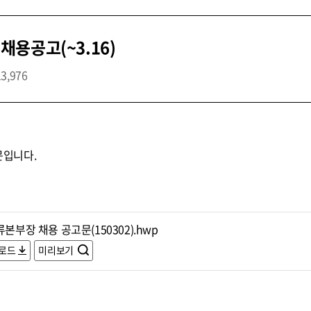
용공고(~3.16)
13,976
입니다.
류본부장 채용 공고문(150302).hwp
로드
미리보기