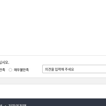
십시오.
만족
매우불만족
부
저작권정책