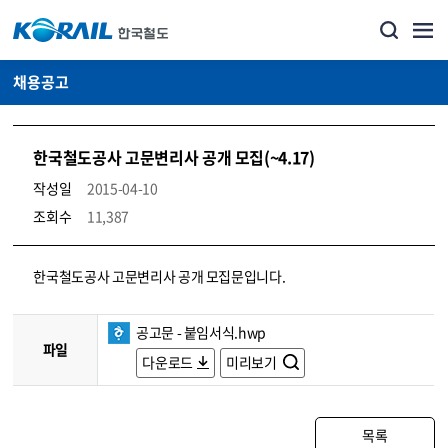
채용공고
한국철도공사 고문변리사 공개 모집(~4.17)
작성일
2015-04-10
조회수
11,387
코레일소개_경영공시_채용공고 상세보기 – 내용, 파일, 담당자 연락처로 구성
한국철도공사 고문변리사 공개 모집문입니다.
공고문 - 붙임서식.hwp
파일
다운로드
미리보기
목록