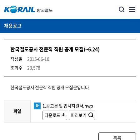
채용공고
한국철도공사 전문직 직원 공개 모집(~6.24)
작성일
2015-06-10
조회수
23,578
코레일소개_경영공시_채용공고 상세보기 – 내용, 파일, 담당자 연락처로 구성
한국철도공사 전문직 직원 공개 모집문입니다.
1.공고문 및 입사지원서.hwp
파일
다운로드
미리보기
목록