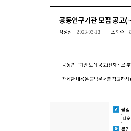
공동연구기관 모집 공고(~3
작성일
2023-03-13
조회수
공동연구기관 모집 공고(전차선로 부하
자세한 내용은 붙임문서를 참고하시길
붙임 
다운
붙임 