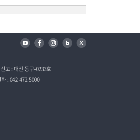
고 : 대전 동구-0233호
 : 042-472-5000