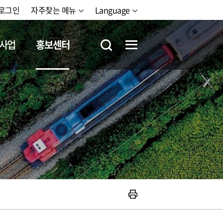
로그인
자주찾는 메뉴
Language
사업
홍보센터
철도체험