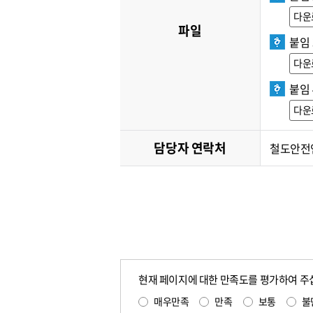
다운
파일
붙임 
다운
붙임 
다운
담당자 연락처
철도안전연구
현재 페이지에 대한 만족도를 평가하여 주
매우만족
만족
보통
불