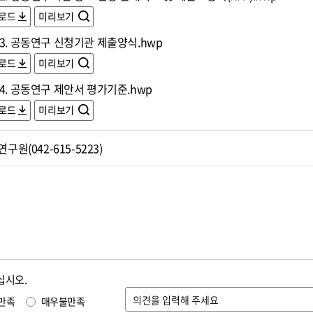
로드
미리보기
3. 공동연구 신청기관 제출양식.hwp
로드
미리보기
4. 공동연구 제안서 평가기준.hwp
로드
미리보기
원(042-615-5223)
십시오.
만족
매우불만족