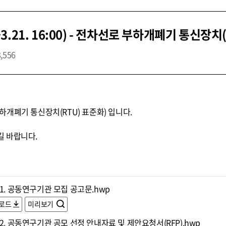
.21. 16:00) - 전차선로 부하개폐기 통신장치
8,556
개폐기 통신장치(RTU) 표준화) 입니다.
 바랍니다.
1. 공동연구기관 모집 공고문.hwp
로드
미리보기
2. 공동연구기관 공모 선정 안내자료 및 제안요청서(RFP).hwp