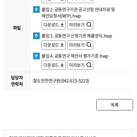
붙임 2. 공동연구기관 공고선정 안내자료 및
제안요청서(RFP).hwp
다운로드
미리보기
파일
붙임 3. 공동연구 신청기관 제출양식.hwp
다운로드
미리보기
붙임 4. 공동연구 제안서 평가기준.hwp
다운로드
미리보기
담당자
철도안전연구원(042-615-5223)
연락처
목록