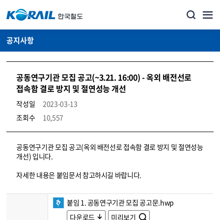
공지사항
공동연구기관 모집 공고(~3.21. 16:00) - 옥외 배전선로
접속함 결로 방지 및 절연성능 개선
작성일
2023-03-13
조회수
10,557
뉴스·홍보_공지사항 상세보기 – 내용, 파일, 담당자 연락처로 구성
공동연구기관 모집 공고(옥외 배전선로 접속함 결로 방지 및 절연성능
개선) 입니다.
자세한 내용은 붙임문서 참고하시길 바랍니다.
붙임 1. 공동연구기관 모집 공고문.hwp
다운로드
미리보기