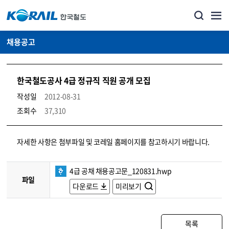
채용공고
한국철도공사 4급 정규직 직원 공개 모집
작성일
2012-08-31
조회수
37,310
코레일소개_경영공시_채용공고 상세보기 – 내용, 파일, 담당자 연락처로 구성
자세한 사항은 첨부파일 및 코레일 홈페이지를 참고하시기 바랍니다.
4급 공채 채용공고문_120831.hwp
파일
다운로드
미리보기
목록