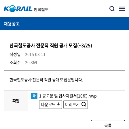
채용공고
한국철도공사 전문직 직원 공개 모집(~3/25)
작성일
2015-03-11
조회수
20,869
코레일소개_경영공시_채용공고 상세보기 – 내용, 파일, 담당자 연락처로 구성
한국철도공사 전문직 직원 공개 모집문입니다.
1.공고문 및 입사지원서(10호).hwp
파일
다운로드
미리보기
목록