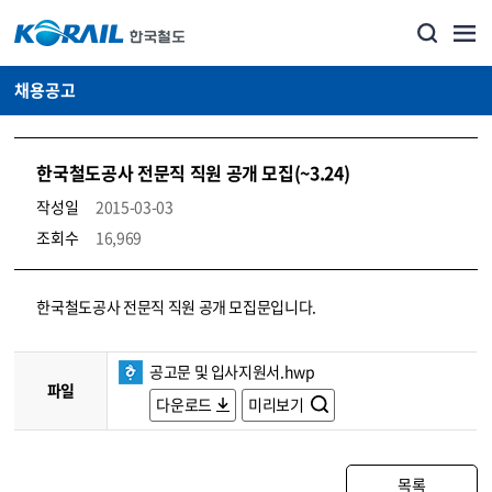
채용공고
한국철도공사 전문직 직원 공개 모집(~3.24)
작성일
2015-03-03
조회수
16,969
코레일소개_경영공시_채용공고 상세보기 – 내용, 파일, 담당자 연락처로 구성
한국철도공사 전문직 직원 공개 모집문입니다.
공고문 및 입사지원서.hwp
파일
다운로드
미리보기
목록