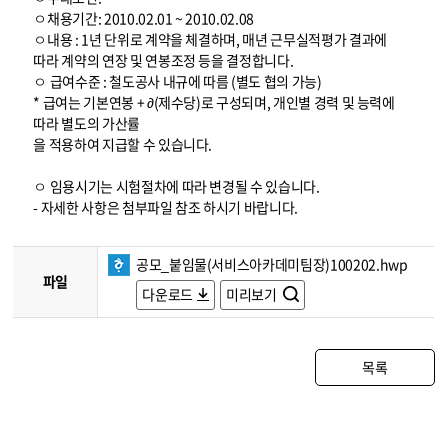
ㅇ채용기간: 2010.02.01 ~ 2010.02.08
ㅇ내용 : 1년 단위로 계약을 체결하며, 매년 근무실적평가 결과에
따라 계약의 연장 및 연봉조정 등을 결정합니다.
ㅇ 급여수준 : 철도공사 내규에 따름 (별도 협의 가능)
* 급여는 기본연봉 + ∂(제수당)로 구성되며, 개인별 경력 및 능력에
따라 별도의 가산률
을 적용하여 지급할 수 있습니다.
ㅇ 임용시기는 시험절차에 따라 변경될 수 있습니다.
- 자세한 사항은 첨부파일 참조 하시기 바랍니다.
공모_붙임물(서비스아카데미팀장)100202.hwp
파일
다운로드
미리보기
목록