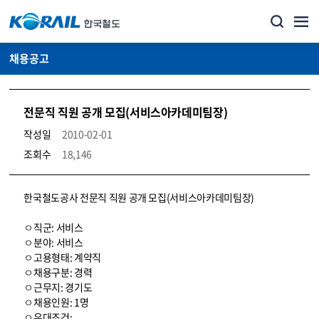
채용공고
전문직 직원 공개 모집(서비스아카데미팀장)
작성일
2010-02-01
조회수
18,146
코레일소개_경영공시_채용공고 상세보기 – 내용, 파일, 담당자 연락처로 구성
한국철도공사 전문직 직원 공개 모집(서비스아카데미팀장)
ㅇ직군: 서비스
ㅇ분야: 서비스
ㅇ고용형태: 계약직
ㅇ채용구분: 경력
ㅇ근무지: 경기도
ㅇ채용인원: 1명
ㅇ우대조건: