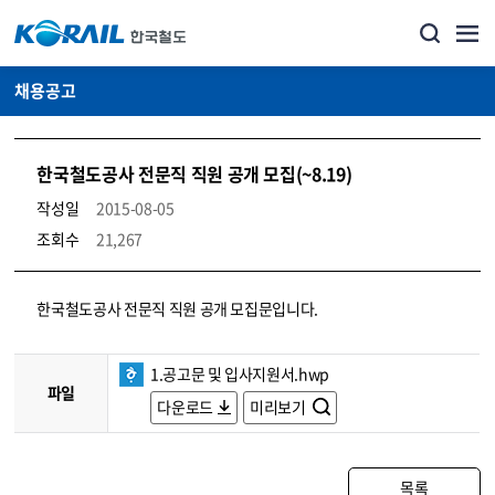
채용공고
한국철도공사 전문직 직원 공개 모집(~8.19)
작성일
2015-08-05
조회수
21,267
코레일소개_경영공시_채용공고 상세보기 – 내용, 파일, 담당자 연락처로 구성
한국철도공사 전문직 직원 공개 모집문입니다.
1.공고문 및 입사지원서.hwp
파일
다운로드
미리보기
목록