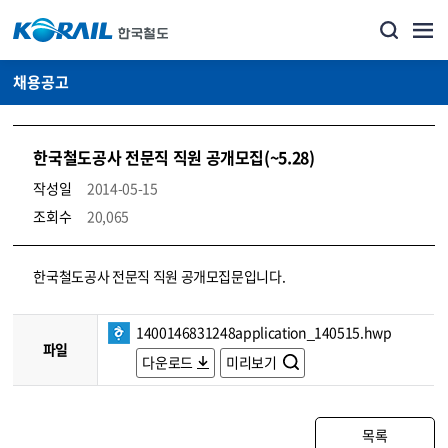
채용공고
한국철도공사 전문직 직원 공개모집(~5.28)
작성일
2014-05-15
조회수
20,065
코레일소개_경영공시_채용공고 상세보기 – 내용, 파일, 담당자 연락처로 구성
한국철도공사 전문직 직원 공개모집문입니다.
1400146831248application_140515.hwp
파일
다운로드
미리보기
목록