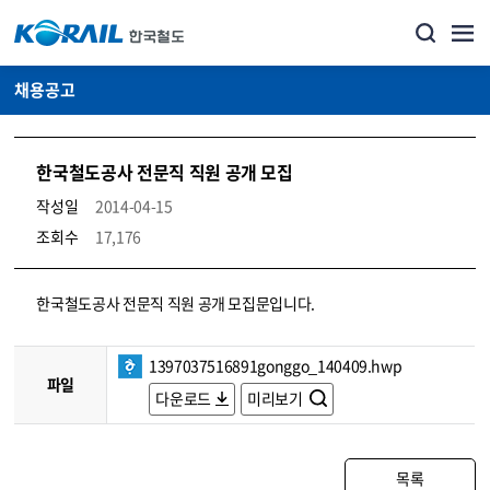
채용공고
한국철도공사 전문직 직원 공개 모집
작성일
2014-04-15
조회수
17,176
코레일소개_경영공시_채용공고 상세보기 – 내용, 파일, 담당자 연락처로 구성
한국철도공사 전문직 직원 공개 모집문입니다.
1397037516891gonggo_140409.hwp
파일
다운로드
미리보기
목록