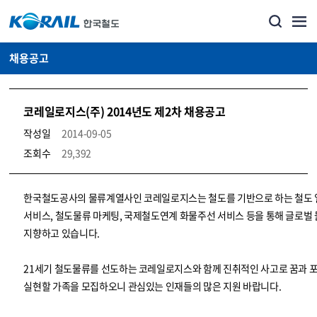
채용공고
코레일로지스(주) 2014년도 제2차 채용공고
작성일
2014-09-05
조회수
29,392
코레일소개_경영공시_채용공고 상세보기 – 내용, 파일, 담당자 연락처로 구성
한국철도공사의 물류계열사인 코레일로지스는 철도를 기반으로 하는 철도
서비스, 철도물류 마케팅, 국제철도연계 화물주선 서비스 등을 통해 글로벌
지향하고 있습니다.
21세기 철도물류를 선도하는 코레일로지스와 함께 진취적인 사고로 꿈과 
실현할 가족을 모집하오니 관심있는 인재들의 많은 지원 바랍니다.