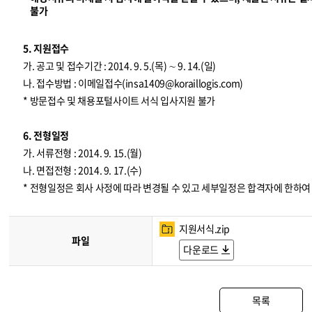
불가
5. 지원접수
가. 공고 및 접수기간 : 2014. 9. 5.(목) ∼ 9. 14.(일)
나. 접수방법 : 이메일접수(
insa1409@koraillogis.com
)
* 방문접수 및 채용포털사이트 서식 입사지원 불가
6. 전형일정
가. 서류전형 : 2014. 9. 15.(월)
나. 면접전형 : 2014. 9. 17.(수)
* 전형일정은 회사 사정에 따라 변경될 수 있고 세부일정은 합격자에 한하
지원서식.zip
파일
다운로드
목록