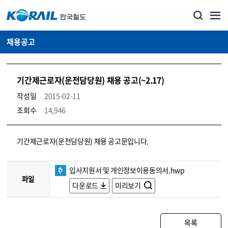
채용공고
기간제근로자(운전담당원) 채용 공고(~2.17)
작성일
2015-02-11
조회수
14,946
코레일소개_경영공시_채용공고 상세보기 – 내용, 파일, 담당자 연락처로 구성
기간제근로자(운전담당원) 채용 공고문입니다.
입사지원서 및 개인정보이용동의서.hwp
파일
다운로드
미리보기
목록