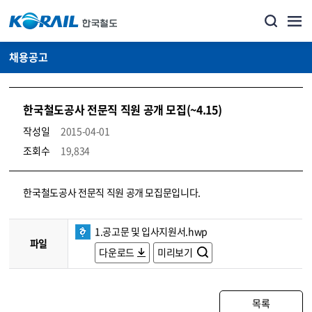
채용공고
한국철도공사 전문직 직원 공개 모집(~4.15)
작성일
2015-04-01
조회수
19,834
코레일소개_경영공시_채용공고 상세보기 – 내용, 파일, 담당자 연락처로 구성
한국철도공사 전문직 직원 공개 모집문입니다.
1.공고문 및 입사지원서.hwp
파일
다운로드
미리보기
목록