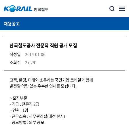
채용공고
한국철도공사 전문직 직원 공개 모집
작성일
2014-01-06
조회수
27,291
코레일소개_경영공시_채용공고 상세보기 – 내용, 파일, 담당자 연락처로 구성
고객, 환경, 미래와 소통하는 국민기업 코레일과 함께
발전할 역량 있는 우수한 인재를 모십니다.
○ 모집부문
- 직급 : 전문직 2급
- 인원 : 1명
- 근무소속 : 재무관리실(대전 본사)
- 공모방법 : 외부 공모