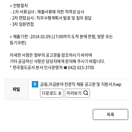
○ 전형절차
- 1차 서류심사 : 제출서류에 의한 적격성 심사
- 2차 면접심사 : 직무수행계획서 발표 및 질의 응답
- 3차 임원면접
○ 제출기한 : 2014.01.09.(17:00까지 도착 분에 한함, 방문 또는
등기우편)
자세한 사항은 첨부의 공고문을 참조하시기 바라며
기타 궁금하신 사항은 담당자에게 문의해 주시기 바랍니다.
* 한국철도공사 본사 인사운영처 ☎ 042) 615-3705
금융,자금분야 전문직 채용 공고문 및 지원서.hwp
파일
다운로드
미리보기
목록