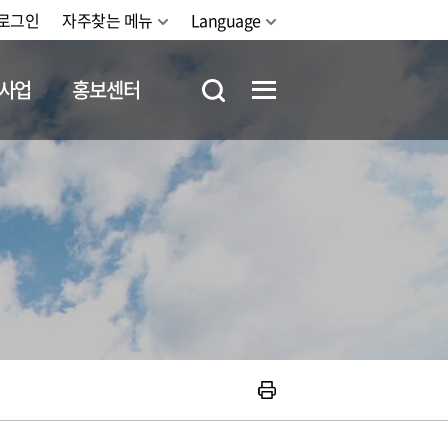
로그인
자주찾는 메뉴
Language
사업
홍보센터