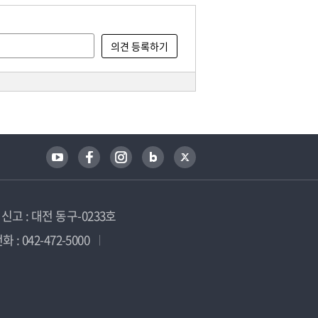
고 : 대전 동구-0233호
 : 042-472-5000