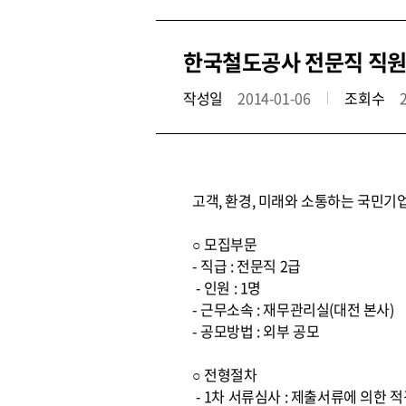
한국철도공사 전문직 직원
작성일
2014-01-06
조회수
고객, 환경, 미래와 소통하는 국민기
○ 모집부문
- 직급 : 전문직 2급
- 인원 : 1명
- 근무소속 : 재무관리실(대전 본사)
- 공모방법 : 외부 공모
○ 전형절차
- 1차 서류심사 : 제출서류에 의한