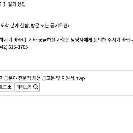
표 및 질의 응답
0까지 도착 분에 한함, 방문 또는 등기우편)
하시기 바라며 기타 궁금하신 사항은 담당자에게 문의해 주시기 바랍
) 615-3705
,자금분야 전문직 채용 공고문 및 지원서.hwp
로드
미리보기