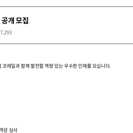
 공개 모집
27,293
업 코레일과 함께 발전할 역량 있는 우수한 인재를 모십니다.
 적격성 심사