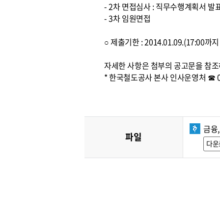
- 2차 면접심사 : 직무수행계획서 발
- 3차 임원면접
○ 제출기한 : 2014.01.09.(17:0
자세한 사항은 첨부의 공고문을 참조
* 한국철도공사 본사 인사운영처 ☎ 042
금융
파일
다운