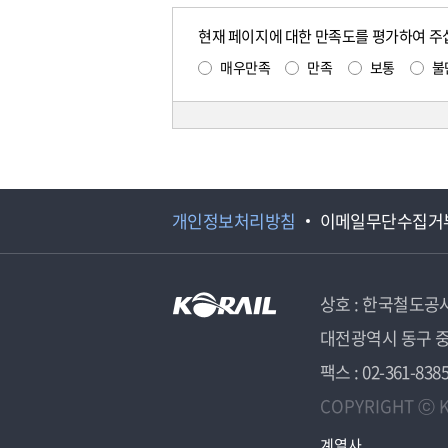
현재 페이지에 대한 만족도를 평가하여 주
매우만족
만족
보통
불
개인정보처리방침
이메일무단수집거
상호 : 한국철도공
대전광역시 동구 중
팩스 : 02-361-838
COPYRIGHT ⓒ K
계열사