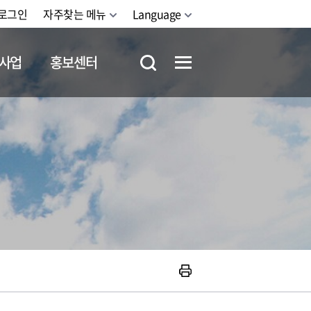
로그인
자주찾는 메뉴
Language
사업
홍보센터