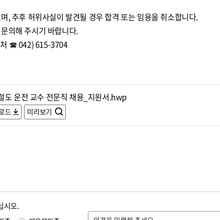
며, 추후 허위사실이 발견될 경우 합격 또는 임용을 취소합니다.
 문의해 주시기 바랍니다.
 042) 615-3704
철도 운전 교수 전문직 채용_지원서.hwp
로드
미리보기
십시오.