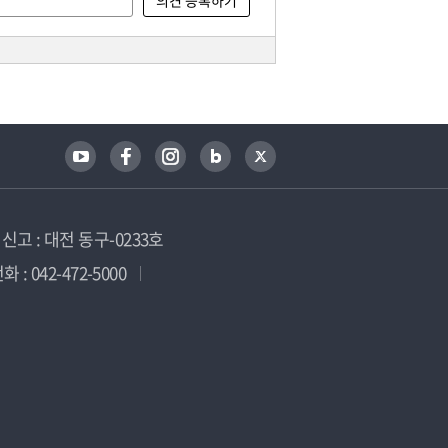
고 : 대전 동구-0233호
 : 042-472-5000