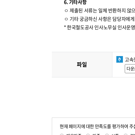
6. 기타사항
ㅇ 제출된 서류는 일체 반환하지 않으
ㅇ 기타 궁금하신 사항은 담당자에게
* 한국철도공사 인사노무실 인사운영처 ☎
고속
파일
다운
현재 페이지에 대한 만족도를 평가하여 주