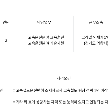
인원
담당업무
근무소속
ㆍ고속운전분야 교육훈련
코레일 인재개발
2
ㆍ고속운전분야 기술지원
(경기도 의왕시
자격요건
련
ㅇ고속철도운전면허 소지자로서 고속철도 팀장 경력 1년 이상
ㅇ기타 위 호에 상당하는 자격 또는 능력이 있다고 인정되는 