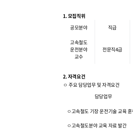
1. 모집직위
공모분야
직급
고속철도
운전분야
전문직4급
교수
2. 자격요건
ㅇ 주요 담당업무 및 자격요건
담당업무
ㅇ고속철도 기장 운전기술 교육 훈
ㅇ고속철도분야 교육 자료 발간