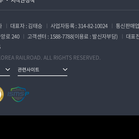
사
대표자 : 김태승
사업자등록 : 314-82-10024
통신판매업신
앙로 240
고객센터 : 1588-7788(이용료 : 발신자부담)
대표전화
5
OREA RAILROAD. ALL RIGHTS RESERVED.
관련사이트