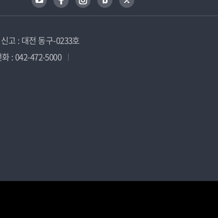
고 : 대전 동구-0233호
 : 042-472-5000