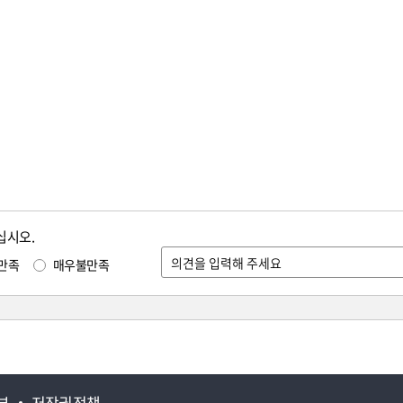
십시오.
만족
매우불만족
부
저작권정책