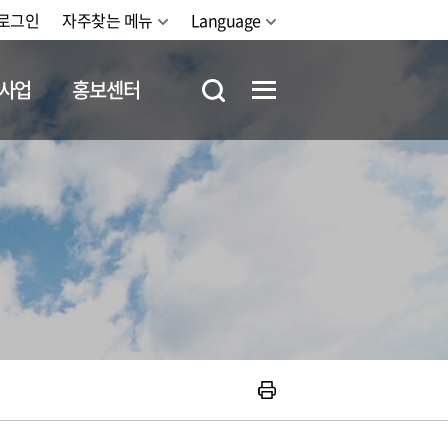
로그인
자주찾는 메뉴
Language
사업
홍보센터