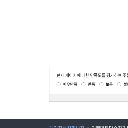
현재 페이지에 대한 만족도를 평가하여 주
매우만족
만족
보통
불
개인정보처리방침
이메일무단수집거