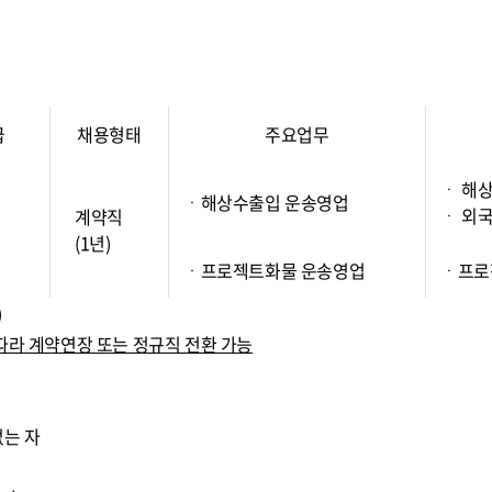
급
채용형태
주요업무
ㆍ 해
ㆍ해상수출입 운송영업
ㆍ 외국
계약직
(1년)
ㆍ프로젝트화물 운송영업
ㆍ프로
)
따라 계약연장 또는 정규직 전환 가능
없는 자