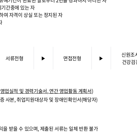
 유예기간이 완료된 날로부터 2년을 경과하지 아니한 자
예기간중에 있는 자
의하여 자격이 상실 또는 정지된 자
자
신원조사
서류전형
▶
면접전형
▶
건강검
,
영업실적 및 경력기술서
,
연간 영업활동 계획서
)
격증 사본, 취업지원대상자 및 장애인확인서(해당자)
을 받을 수 있으며, 제출된 서류는 일체 반환 불가