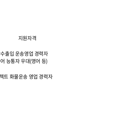
지원자격
상수출입 운송영업 경력자
어 능통자 우대(영어 등)
젝트 화물운송 영업 경력자