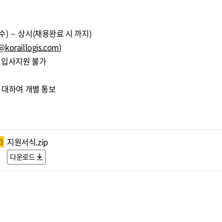
5.(수) ∼ 상시(채용완료 시 까지)
@koraillogis.com
)
 입사지원 불가
 대하여 개별 통보
지원서식.zip
다운로드