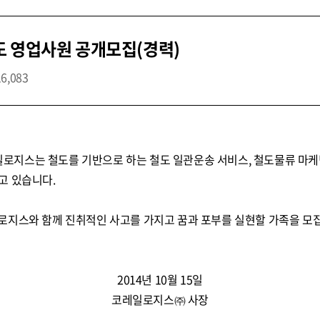
도 영업사원 공개모집(경력)
16,083
지스는 철도를 기반으로 하는 철도 일관운송 서비스, 철도물류 마케
고 있습니다.
로지스와 함께 진취적인 사고를 가지고 꿈과 포부를 실현할 가족을 모
2014년 10월 15일
코레일로지스㈜ 사장