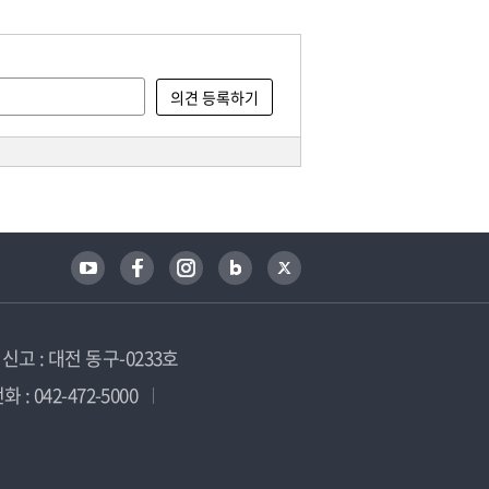
고 : 대전 동구-0233호
 : 042-472-5000