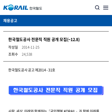
채용공고
한국철도공사 전문직 직원 공개 모집(~12.8)
작성일
2014-11-25
조회수
24,538
코레일소개_경영공시_채용공고 상세보기 – 내용, 파일, 담당자 연락처로 구성
한국철도공사 공고 제2014 - 31호
사람, 세상, 미래와 함께하는『국민행복 KORAIL』과 함께 미래를