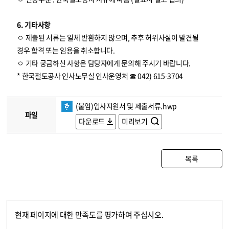
6. 기타사항
ㅇ 제출된 서류는 일체 반환하지 않으며, 추후 허위사실이 발견될
경우 합격 또는 임용을 취소합니다.
ㅇ 기타 궁금하신 사항은 담당자에게 문의해 주시기 바랍니다.
* 한국철도공사 인사노무실 인사운영처 ☎ 042) 615-3704
(붙임)입사지원서 및 제출서류.hwp
파일
다운로드
미리보기
목록
현재 페이지에 대한 만족도를 평가하여 주십시오.
콘텐츠 만족도 조사
만족도 조사