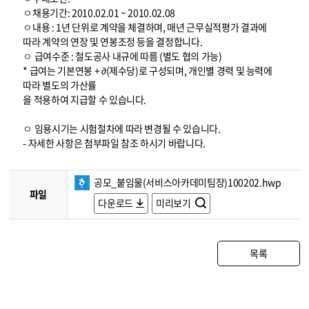
ㅇ채용기간: 2010.02.01 ~ 2010.02.08
ㅇ내용 : 1년 단위로 계약을 체결하며, 매년 근무실적평가 결과에
따라 계약의 연장 및 연봉조정 등을 결정합니다.
ㅇ 급여수준 : 철도공사 내규에 따름 (별도 협의 가능)
* 급여는 기본연봉 + ∂(제수당)로 구성되며, 개인별 경력 및 능력에
따라 별도의 가산률
을 적용하여 지급할 수 있습니다.
ㅇ 임용시기는 시험절차에 따라 변경될 수 있습니다.
- 자세한 사항은 첨부파일 참조 하시기 바랍니다.
공모_붙임물(서비스아카데미팀장)100202.hwp
파일
다운로드
미리보기
목록