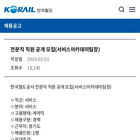
채용공고
전문직 직원 공개 모집(서비스아카데미팀장)
작성일
2010-02-01
조회수
18,140
코레일소개_경영공시_채용공고 상세보기 – 내용, 파일, 담당자 연락처로 구성
한국철도공사 전문직 직원 공개 모집(서비스아카데미팀장)
ㅇ직군: 서비스
ㅇ분야: 서비스
ㅇ고용형태: 계약직
ㅇ채용구분: 경력
ㅇ근무지: 경기도
ㅇ채용인원: 1명
ㅇ우대조건: