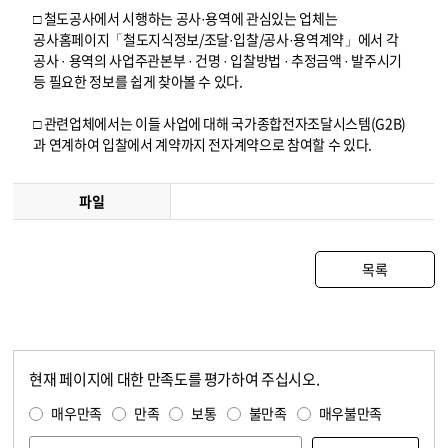
□ 철도공사에서 시행하는 공사·용역에 관심있는 업체는
공사홈페이지「철도지식정보/조달·입찰/공사·용역계약」에서 각
공사 · 용역의 사업주관본부 · 건명 · 입찰방법 · 추정금액 · 발주시기
등 필요한 정보를 쉽게 찾아볼 수 있다.
□ 관련업체에서는 이들 사업에 대해 국가종합전자조달시스템(G2B)
과 연계하여 입찰에서 계약까지 전자계약으로 참여할 수 있다.
파일
목록
현재 페이지에 대한 만족도를 평가하여 주십시오.
콘텐츠 만족도 조사
만족도 조사
매우만족
만족
보통
불만족
매우불만족