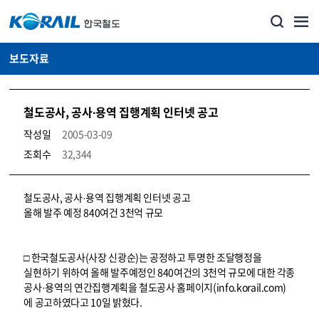
보도자료
철도공사, 공사·용역 집행계획 인터넷 공고
작성일
2005-03-09
조회수
32,344
뉴스·홍보_보도자료 상세보기 – 내용, 파일, 담당자 연락처로 구성
철도공사, 공사·용역 집행계획 인터넷 공고
올해 발주 예정 840여건 3천억 규모
□ 한국철도공사(사장 신광순)는 공정하고 투명한 조달행정을
실현하기 위하여 올해 발주예정인 840여건의 3천억 규모에 대한 각종
공사·용역의 연간집행계획을 철도공사 홈페이지(info.korail.com)
에 공고하였다고 10일 밝혔다.