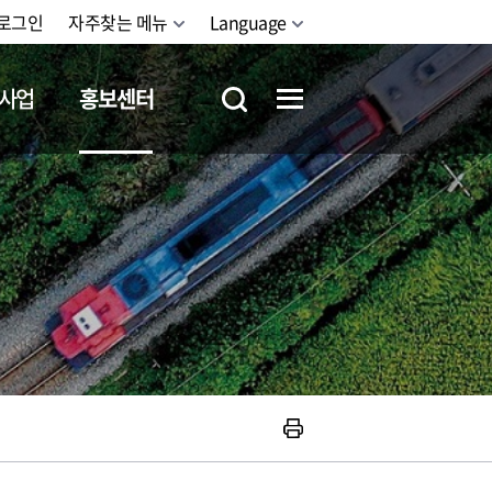
로그인
자주찾는 메뉴
Language
사업
홍보센터
철도체험