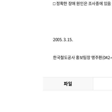
□ 정확한 장애 원인은 조사중에 있음
2005. 3. 15.
한국철도공사 홍보팀장 맹주환(042-48
파일