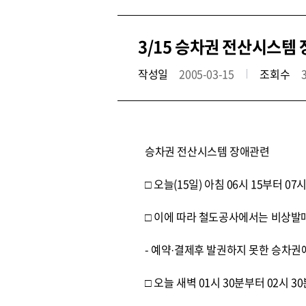
3/15 승차권 전산시스템
작성일
2005-03-15
조회수
승차권 전산시스템 장애관련
□ 오늘(15일) 아침 06시 15부터
□ 이에 따라 철도공사에서는 비상발
- 예약·결제후 발권하지 못한 승차
□ 오늘 새벽 01시 30분부터 02시