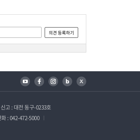
고 : 대전 동구-0233호
 : 042-472-5000