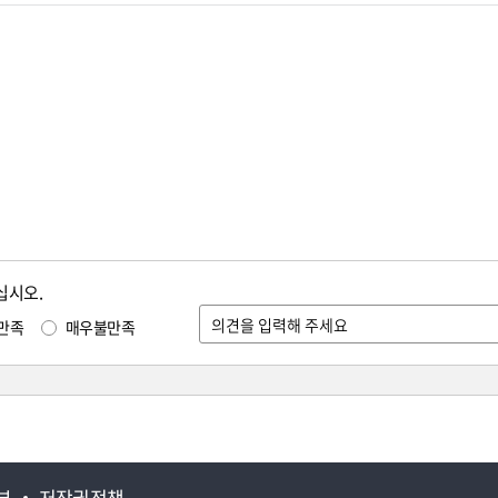
십시오.
만족
매우불만족
부
저작권정책