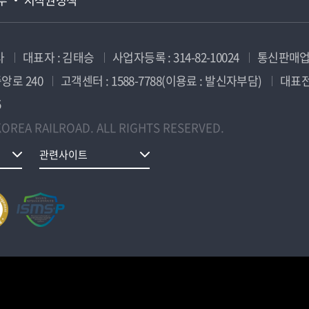
사
대표자 : 김태승
사업자등록 : 314-82-10024
통신판매업신
앙로 240
고객센터 : 1588-7788(이용료 : 발신자부담)
대표전화
5
OREA RAILROAD. ALL RIGHTS RESERVED.
관련사이트