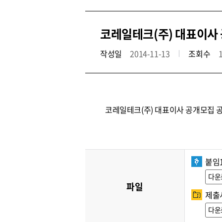
코레일테크(주) 대표이사 공
작성일
2014-11-13
조회수
코레일테크(주) 대표이사 공개모집 
붙임
다운
파일
제출서
다운