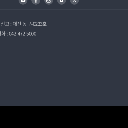
고 : 대전 동구-0233호
 : 042-472-5000