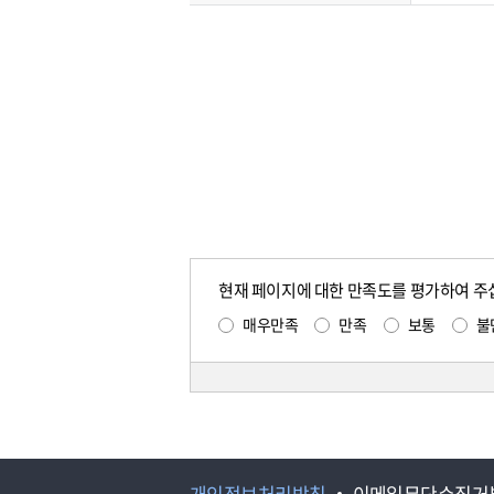
현재 페이지에 대한 만족도를 평가하여 주
매우만족
만족
보통
불
개인정보처리방침
이메일무단수집거