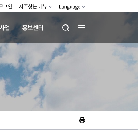
로그인
자주찾는 메뉴
Language
사업
홍보센터