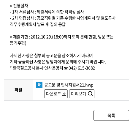
○ 전형절차
- 1차 서류심사 : 제출서류에 의한 적격성 심사
- 2차 면접심사 : 공모직위별 기존 수행한 사업계획서 및 철도공사
직무수행계획서 발표 후 질의 응답
○ 제출기한 : 2012.10.29.(18:00까지 도착 분에 한함, 방문 또는
등기우편)
자세한 사항은 첨부의 공고문을 참조하시기 바라며
기타 궁금하신 사항은 담당자에게 문의해 주시기 바랍니다.
* 한국철도공사 본사 인사운영처 ☎ 042) 615-3682
공고문 및 입사지원서21.hwp
파일
다운로드
미리보기
목록