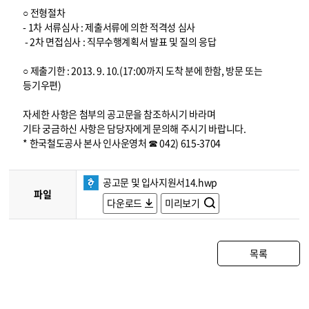
○ 전형절차
- 1차 서류심사 : 제출서류에 의한 적격성 심사
- 2차 면접심사 : 직무수행계획서 발표 및 질의 응답
○ 제출기한 : 2013. 9. 10.(17:00까지 도착 분에 한함, 방문 또는
등기우편)
자세한 사항은 첨부의 공고문을 참조하시기 바라며
기타 궁금하신 사항은 담당자에게 문의해 주시기 바랍니다.
* 한국철도공사 본사 인사운영처 ☎ 042) 615-3704
공고문 및 입사지원서14.hwp
파일
다운로드
미리보기
목록