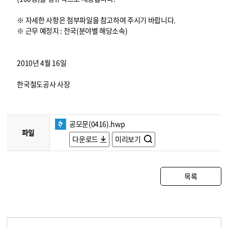
※ 자세한 사항은 첨부파일을 참고하여 주시기 바랍니다.
※ 근무 예정지 : 전국(분야별 해당소속)
2010년 4월 16일
한국철도공사 사장
공모문(0416).hwp
파일
다운로드
미리보기
목록