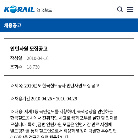
채용공고
인턴사원 모집공고
작성일
2010-04-16
조회수
18,730
코레일소개_경영공시_채용공고 상세보기 – 내용, 파일, 담당자 연락처로 구성
ㅇ제목: 2010년도 한국철도공사 인턴사원 모집 공고
ㅇ채용기간 2010.04.26 ~ 2010.04.29
ㅇ내용: 세계1등 국민철도를 지향하며, 녹색성장을 견인하는
한국철도공사에서 진취적인 사고로 꿈과 포부를 실현 할 인재를
모십니다. 특히, 금번 인턴사원 모집은 인턴기간 만료 시점에
별도평가를 통해 철도인으로서 적성과 열정이 탁월한 우수인턴
(100명)을 정규직으로 채용합니다.