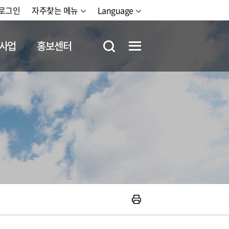
로그인
자주찾는 메뉴
Language
사업
홍보센터