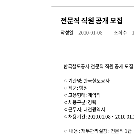
전문직 직원 공개 모집
작성일
2010-01-08
조회수
한국철도공사 전문직 직원 공개 모집
ㅇ기관명: 한국철도공사
ㅇ직군: 행정
ㅇ고용형태: 계약직
ㅇ채용구분: 경력
ㅇ근무지: 대전광역시
ㅇ채용기간: 2010.01.08 ~ 2010.01.
ㅇ 내용 : 재무관리실장 : 전문직 1급