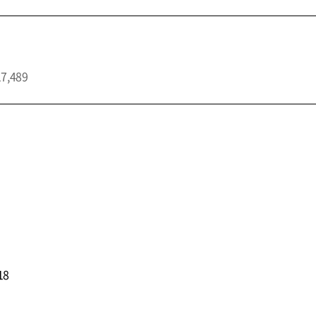
17,489
18