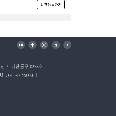
고 : 대전 동구-0233호
 : 042-472-5000