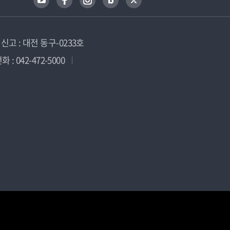
고 : 대전 동구-0233호
 : 042-472-5000