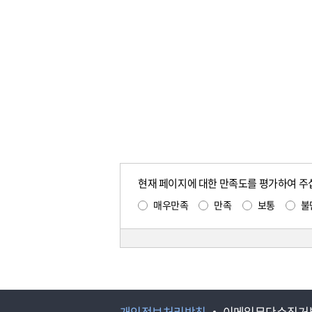
현재 페이지에 대한 만족도를 평가하여 주
매우만족
만족
보통
불
개인정보처리방침
이메일무단수집거