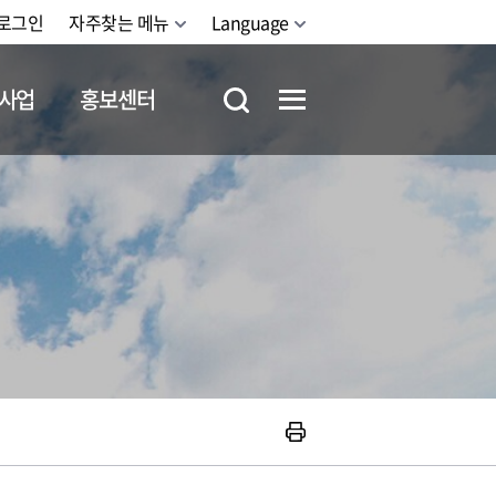
로그인
자주찾는 메뉴
Language
사업
홍보센터