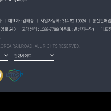
사
대표자 : 김태승
사업자등록 : 314-82-10024
통신판매업신
앙로 240
고객센터 : 1588-7788(이용료 : 발신자부담)
대표전화
5
OREA RAILROAD. ALL RIGHTS RESERVED.
관련사이트