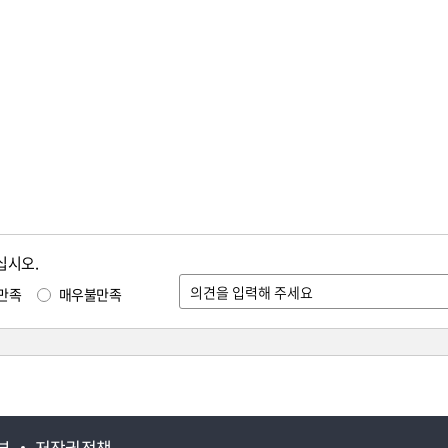
십시오.
만족
매우불만족
부
저작권정책