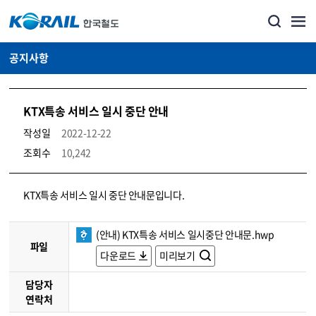
공지사항
KTX특송 서비스 일시 중단 안내
작성일
2022-12-22
조회수
10,242
뉴스·홍보_공지사항 상세보기 – 내용, 파일, 담당자 연락처로 구성
KTX특송 서비스 일시 중단 안내문입니다.
(안내) KTX특송 서비스 일시중단 안내문.hwp
파일
다운로드
미리보기
담당자
연락처