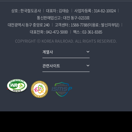
상호 : 한국철도공사
대표자 : 김태승
사업자등록 : 314-82-10024
통신판매업신고 : 대전 동구-0233호
대전광역시 동구 중앙로 240
고객센터 : 1588-7788(이용료 : 발신자부담)
대표전화 : 042-472-5000
팩스 : 02-361-8385
COPYRIGHT ⓒ KOREA RAILROAD. ALL RIGHTS RESERVED.
계열사
관련사이트