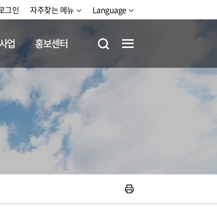
로그인
자주찾는 메뉴
Language
사업
홍보센터