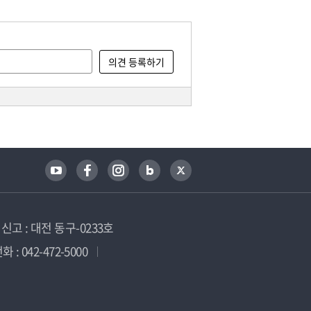
고 : 대전 동구-0233호
 : 042-472-5000