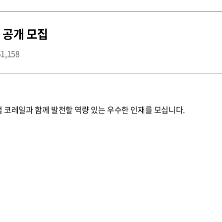
 공개 모집
51,158
업 코레일과 함께 발전할 역량 있는 우수한 인재를 모십니다.