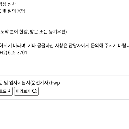
적격성 심사
표 및 질의 응답
0까지 도착 분에 한함, 방문 또는 등기우편)
하시기 바라며 기타 궁금하신 사항은 담당자에게 문의해 주시기 바랍
) 615-3704
문 및 입사지원서(운전기사).hwp
로드
미리보기