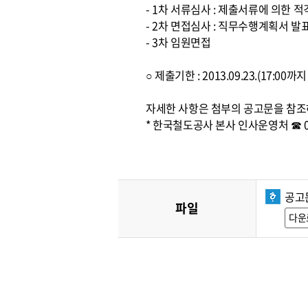
- 1차 서류심사 : 제출서류에 의한 
- 2차 면접심사 : 직무수행계획서 발
- 3차 임원면접
○ 제출기한 : 2013.09.23.(17:0
자세한 사항은 첨부의 공고문을 참조
* 한국철도공사 본사 인사운영처 ☎ 042
공고
파일
다운