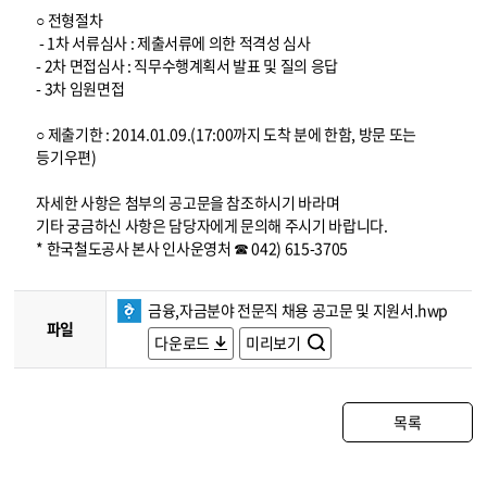
○ 전형절차
- 1차 서류심사 : 제출서류에 의한 적격성 심사
- 2차 면접심사 : 직무수행계획서 발표 및 질의 응답
- 3차 임원면접
○ 제출기한 : 2014.01.09.(17:00까지 도착 분에 한함, 방문 또는
등기우편)
자세한 사항은 첨부의 공고문을 참조하시기 바라며
기타 궁금하신 사항은 담당자에게 문의해 주시기 바랍니다.
* 한국철도공사 본사 인사운영처 ☎ 042) 615-3705
금융,자금분야 전문직 채용 공고문 및 지원서.hwp
파일
다운로드
미리보기
목록