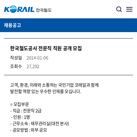
채용공고
한국철도공사 전문직 직원 공개 모집
작성일
2014-01-06
조회수
27,292
코레일소개_경영공시_채용공고 상세보기 – 내용, 파일, 담당자 연락처로 구성
고객, 환경, 미래와 소통하는 국민기업 코레일과 함께
발전할 역량 있는 우수한 인재를 모십니다.
○ 모집부문
- 직급 : 전문직 2급
- 인원 : 1명
- 근무소속 : 재무관리실(대전 본사)
- 공모방법 : 외부 공모