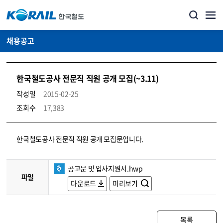
채용공고
한국철도공사 전문직 직원 공개 모집(~3.11)
작성일
2015-02-25
조회수
17,383
코레일소개_경영공시_채용공고 상세보기 – 내용, 파일, 담당자 연락처로 구성
한국철도공사 전문직 직원 공개 모집문입니다.
공고문 및 입사지원서.hwp
파일
다운로드
미리보기
목록