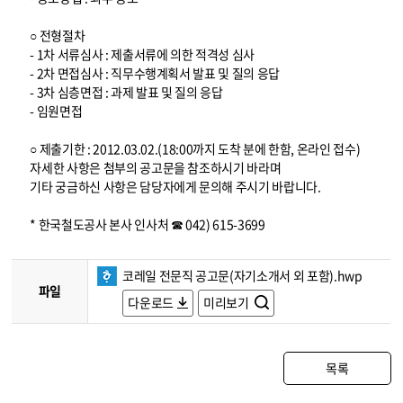
○ 전형절차
- 1차 서류심사 : 제출서류에 의한 적격성 심사
- 2차 면접심사 : 직무수행계획서 발표 및 질의 응답
- 3차 심층면접 : 과제 발표 및 질의 응답
- 임원면접
○ 제출기한 : 2012.03.02.(18:00까지 도착 분에 한함, 온라인 접수)
자세한 사항은 첨부의 공고문을 참조하시기 바라며
기타 궁금하신 사항은 담당자에게 문의해 주시기 바랍니다.
* 한국철도공사 본사 인사처 ☎ 042) 615-3699
코레일 전문직 공고문(자기소개서 외 포함).hwp
파일
다운로드
미리보기
목록