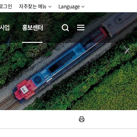
로그인
자주찾는 메뉴
Language
사업
홍보센터
철도체험