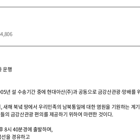
행
34,806
차 운행
005년 설 수송기간 중에 현대아산(주)과 공동으로 금강산관광·망배를
여, 새해 북녘 땅에서 우리민족의 남북통일에 대한 염원을 기원하는 계
민들의 금강산관광 편의를 제공하기 위하여 마련한 것이다.
후 8시 40분경에 출발하며,
충북선을 경유하고