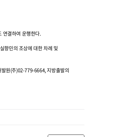
도 연결하여 운행한다.
 실향민의 조상에 대한 차례 및
(주)02-779-6664, 지방출발의