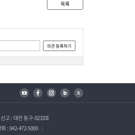
목록
고 : 대전 동구-0233호
 : 042-472-5000