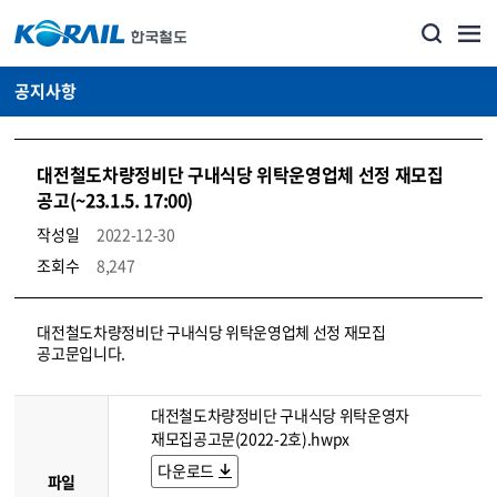
공지사항
대전철도차량정비단 구내식당 위탁운영업체 선정 재모집
공고(~23.1.5. 17:00)
작성일
2022-12-30
조회수
8,247
뉴스·홍보_공지사항 상세보기 – 내용, 파일, 담당자 연락처로 구성
대전철도차량정비단 구내식당 위탁운영업체 선정 재모집
공고문입니다.
대전철도차량정비단 구내식당 위탁운영자
재모집공고문(2022-2호).hwpx
다운로드
파일