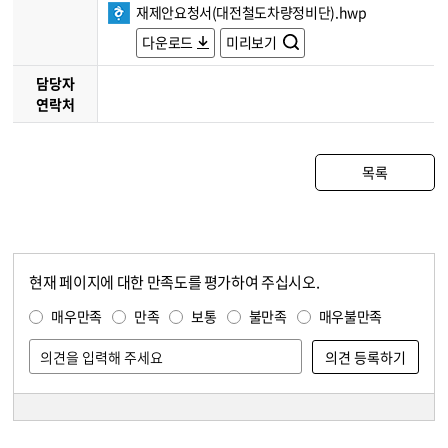
재제안요청서(대전철도차량정비단).hwp
다운로드
미리보기
담당자
연락처
목록
현재 페이지에 대한 만족도를 평가하여 주십시오.
콘텐츠 만족도 조사
만족도 조사
매우만족
만족
보통
불만족
매우불만족
담당자 정보
담당자 정보