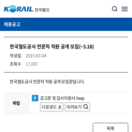
채용공고
한국철도공사 전문직 직원 공개 모집(~3.18)
작성일
2015-03-04
조회수
17,697
코레일소개_경영공시_채용공고 상세보기 – 내용, 파일, 담당자 연락처로 구성
한국철도공사 전문직 직원 공개 모집문입니다.
공고문 및 입사지원서.hwp
파일
다운로드
미리보기
목록