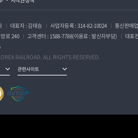
사
대표자 : 김태승
사업자등록 : 314-82-10024
통신판매업신
앙로 240
고객센터 : 1588-7788(이용료 : 발신자부담)
대표전화
5
OREA RAILROAD. ALL RIGHTS RESERVED.
관련사이트