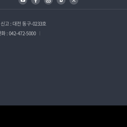
고 : 대전 동구-0233호
 : 042-472-5000