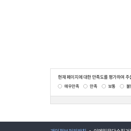
현재 페이지에 대한 만족도를 평가하여 주
매우만족
만족
보통
불
개인정보처리방침
이메일무단수집거