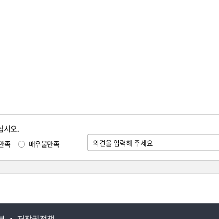
십시오.
만족
매우불만족
부
저작권정책