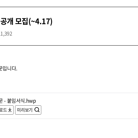
개 모집(~4.17)
11,392
문입니다.
 - 붙임서식.hwp
로드
미리보기