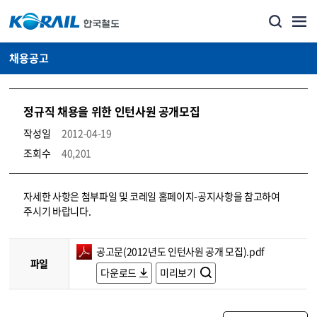
채용공고
정규직 채용을 위한 인턴사원 공개모집
작성일
2012-04-19
조회수
40,201
코레일소개_경영공시_채용공고 상세보기 – 내용, 파일, 담당자 연락처로 구성
자세한 사항은 첨부파일 및 코레일 홈페이지-공지사항을 참고하여
주시기 바랍니다.
공고문(2012년도 인턴사원 공개 모집).pdf
파일
다운로드
미리보기