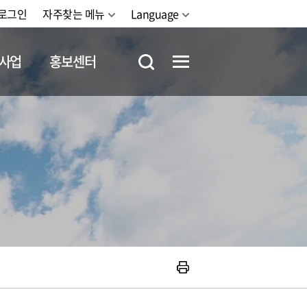
로그인
자주찾는 메뉴
Language
사업
홍보센터