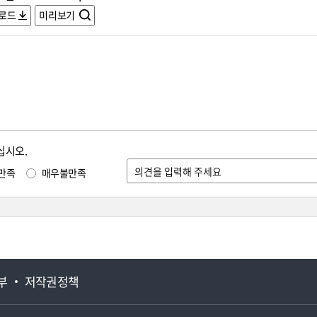
로드
미리보기
십시오.
만족
매우불만족
부
저작권정책