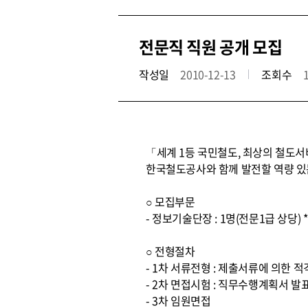
전문직 직원 공개 모집
작성일
2010-12-13
조회수
「세계 1등 국민철도, 최상의 철도
한국철도공사와 함께 발전할 역량 있
○ 모집부문
- 정보기술단장 : 1명(전문1급 상당
○ 전형절차
- 1차 서류전형 : 제출서류에 의한 
- 2차 면접시험 : 직무수행계획서 발
- 3차 임원면접