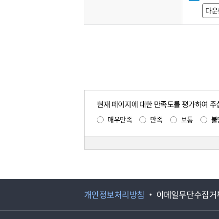
다운
현재 페이지에 대한 만족도를 평가하여 주
매우만족
만족
보통
불
개인정보처리방침
이메일무단수집거