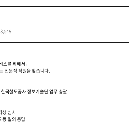
13,549
서비스를 위해서」
는 전문직 직원을 찾습니다.
) * 한국철도공사 정보기술단 업무 총괄
적격성 심사
표 등 질의 응답