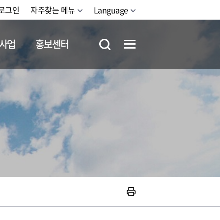
로그인
자주찾는 메뉴
Language
사업
홍보센터