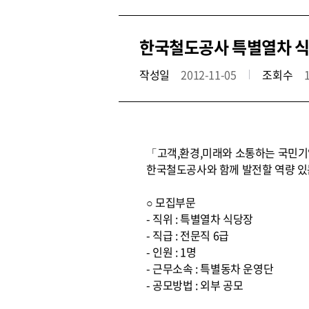
한국철도공사 특별열차 식
작성일
2012-11-05
조회수
「고객,환경,미래와 소통하는 국민기업
한국철도공사와 함께 발전할 역량 있
○ 모집부문
- 직위 : 특별열차 식당장
- 직급 : 전문직 6급
- 인원 : 1명
- 근무소속 : 특별동차 운영단
- 공모방법 : 외부 공모