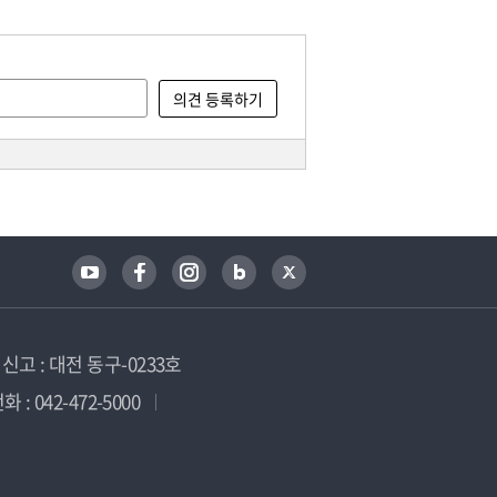
고 : 대전 동구-0233호
 : 042-472-5000