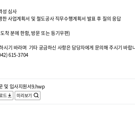
적격성 심사
 수행한 사업계획서 및 철도공사 직무수행계획서 발표 후 질의 응답
0까지 도착 분에 한함, 방문 또는 등기우편)
하시기 바라며 기타 궁금하신 사항은 담당자에게 문의해 주시기 바랍
) 615-3704
문 및 입사지원서9.hwp
로드
미리보기