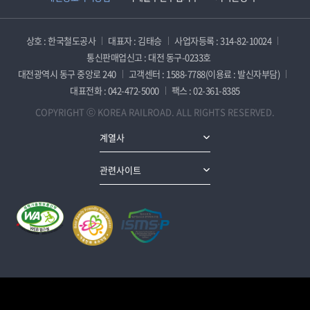
상호 : 한국철도공사
대표자 : 김태승
사업자등록 : 314-82-10024
통신판매업신고 : 대전 동구-0233호
대전광역시 동구 중앙로 240
고객센터 : 1588-7788(이용료 : 발신자부담)
대표전화 : 042-472-5000
팩스 : 02-361-8385
COPYRIGHT ⓒ KOREA RAILROAD. ALL RIGHTS RESERVED.
계열사
관련사이트