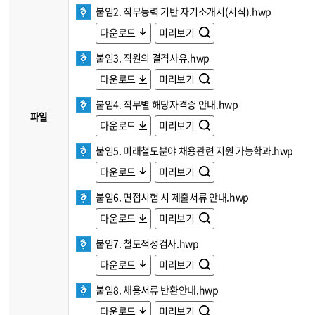
붙임2. 직무능력 기반 자기소개서(서식).hwp
다운로드
미리보기
붙임3. 직원의 결격사유.hwp
다운로드
미리보기
붙임4. 직무별 해당자격증 안내.hwp
파일
다운로드
미리보기
붙임5. 미래철도분야 채용관련 지원 가능학과.hwp
다운로드
미리보기
붙임6. 면접시험 시 제출서류 안내.hwp
다운로드
미리보기
붙임7. 철도적성검사.hwp
다운로드
미리보기
붙임8. 채용서류 반환안내.hwp
다운로드
미리보기