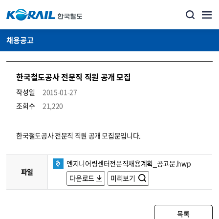
채용공고
한국철도공사 전문직 직원 공개 모집
작성일
2015-01-27
조회수
21,220
코레일소개_경영공시_채용공고 상세보기 – 내용, 파일, 담당자 연락처로 구성
한국철도공사 전문직 직원 공개 모집문입니다.
엔지니어링센터전문직채용계획_공고문.hwp
파일
다운로드
미리보기
목록